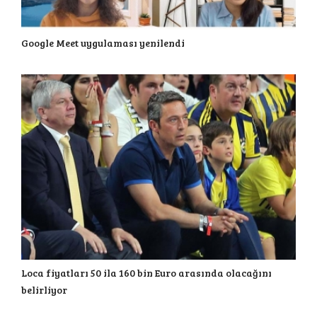
Google Meet uygulaması yenilendi
Loca fiyatları 50 ila 160 bin Euro arasında olacağını
belirliyor