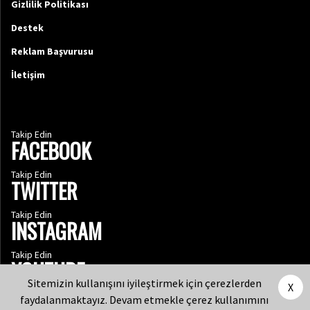
Gizlilik Politikası
Destek
Reklam Başvurusu
İletişim
Takip Edin
FACEBOOK
Takip Edin
TWITTER
Takip Edin
INSTAGRAM
Takip Edin
YOUTUBE
Sitemizin kullanışını iyileştirmek için çerezlerden
X
faydalanmaktayız. Devam etmekle çerez kullanımını