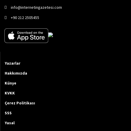
info@internetingazetesi.com
+90 212 2505455
Yazarlar
Hakkımızda
Künye
KVKK
Çerez Politikası
SSS
Yasal