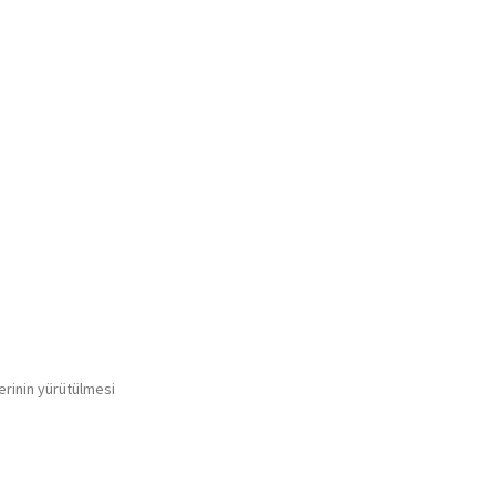
lerinin yürütülmesi