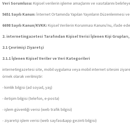
Veri Sorumlusu:
Kişisel verilerin işleme amaçlarını ve vasıtalarını belir
5651 Sayılı Kanun:
İnternet Ortamında Yapılan Yayınların Düzenlenmesi ve 
6698 Sayılı Kanun/KVKK:
Kişisel Verilerin Korunması Kanunu'nu, ifade ede
2. internetingazetesi Tarafından Kişisel Verisi İşlenen Kişi Grupları, 
2.1 Çevrimiçi Ziyaretçi
2.1.1 İşlenen Kişisel Veriler ve Veri Kategorileri
internetingazetesi site, mobil uygulama veya mobil internet sitesini ziyaret 
örnek olarak verilmiştir:
- kimlik bilgisi (ad soyad, yaş)
- iletişim bilgisi (telefon, e-posta)
- işlem güvenliği verisi (web trafik bilgisi)
- ziyaretçi işlem verisi (web sayfası&app gezinti bilgisi)