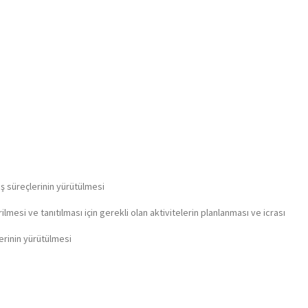
 iş süreçlerinin yürütülmesi
erilmesi ve tanıtılması için gerekli olan aktivitelerin planlanması ve icrası
lerinin yürütülmesi