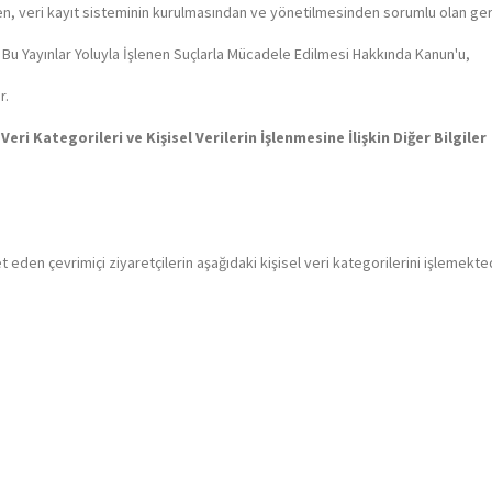
leyen, veri kayıt sisteminin kurulmasından ve yönetilmesinden sorumlu olan gerç
Bu Yayınlar Yoluyla İşlenen Suçlarla Mücadele Edilmesi Hakkında Kanun'u,
r.
Veri Kategorileri ve Kişisel Verilerin İşlenmesine İlişkin Diğer Bilgiler
eden çevrimiçi ziyaretçilerin aşağıdaki kişisel veri kategorilerini işlemektedir