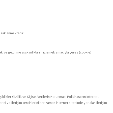
e saklanmaktadır.
ek ve gezinme alışkanlıklarını izlemek amacıyla çerez (cookie)
likler Gizlilik ve Kişisel Verilerin Korunması Politikası'nın internet
ini ve iletişim tercihlerini her zaman internet sitesinde yer alan iletişim