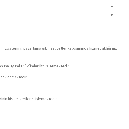
klam gösterimi, pazarlama gibi faaliyetler kapsamında hizmet aldığımız
 Kanuna uyumlu hükümler ihtiva etmektedir.
e saklanmaktadır.
nin kişisel verilerini işlemektedir.