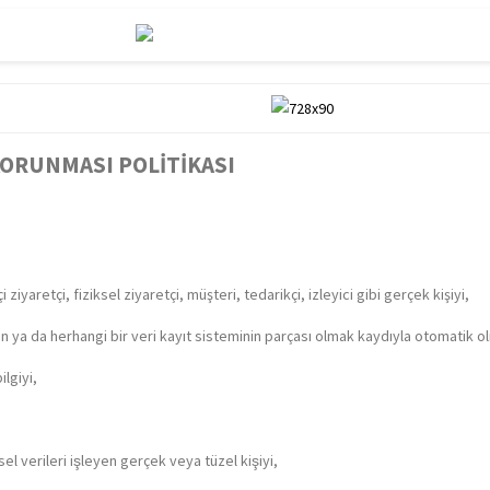
 KORUNMASI POLİTİKASI
ziyaretçi, fiziksel ziyaretçi, müşteri, tedarikçi, izleyici gibi gerçek kişiyi,
 da herhangi bir veri kayıt sisteminin parçası olmak kaydıyla otomatik olmaya
ilgiyi,
 verileri işleyen gerçek veya tüzel kişiyi,