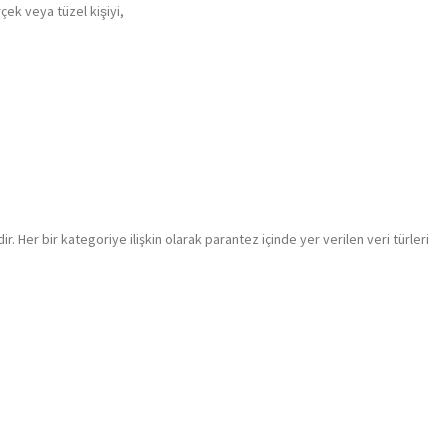
ek veya tüzel kişiyi,
. Her bir kategoriye ilişkin olarak parantez içinde yer verilen veri türleri