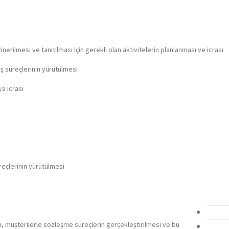
e önerilmesi ve tanıtılması için gerekli olan aktivitelerin planlanması ve icrası
 iş süreçlerinin yürütülmesi
a icrası
üreçlerinin yürütülmesi
sı, müşterilerle sözleşme süreçlerin gerçekleştirilmesi ve bu