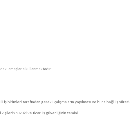
ağıdaki amaçlarla kullanmaktadır:
ili iş birimleri tarafından gerekli çalışmaların yapılması ve buna bağlı iş süreç
 kişilerin hukuki ve ticari iş güvenliğinin temini