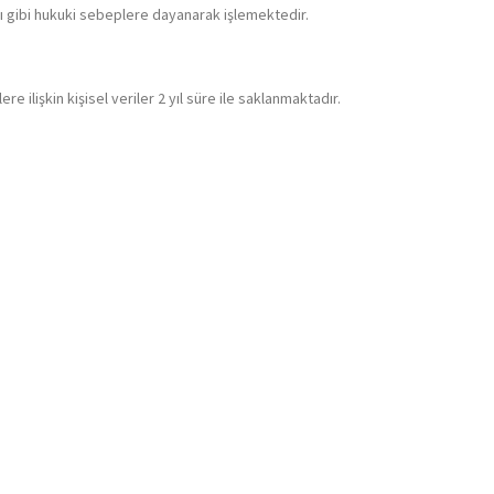
sı gibi hukuki sebeplere dayanarak işlemektedir.
re ilişkin kişisel veriler 2 yıl süre ile saklanmaktadır.