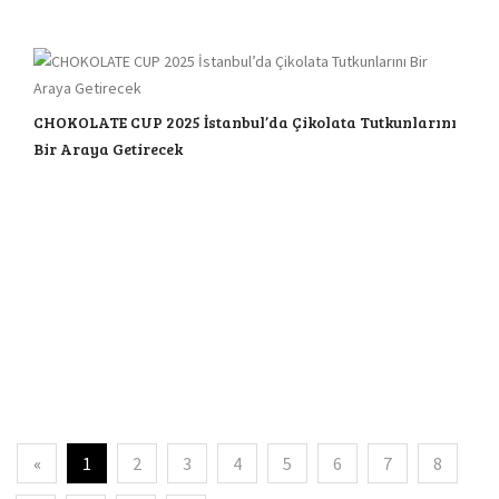
CHOKOLATE CUP 2025 İstanbul’da Çikolata Tutkunlarını
Bir Araya Getirecek
«
1
2
3
4
5
6
7
8