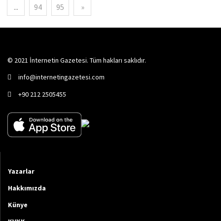
...
94
95
»
© 2021 İnternetin Gazetesi. Tüm hakları saklıdır.
info@internetingazetesi.com
+90 212 2505455
Yazarlar
Hakkımızda
Künye