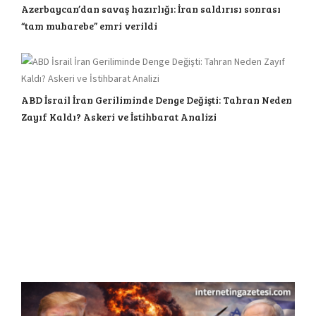
Azerbaycan’dan savaş hazırlığı: İran saldırısı sonrası
“tam muharebe” emri verildi
ABD İsrail İran Geriliminde Denge Değişti: Tahran Neden
Zayıf Kaldı? Askeri ve İstihbarat Analizi