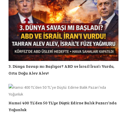
3. Dünya Savaşı mı Başlıyor? ABD ve İsrail İran’ı Vurdu,
Orta Doğu Alev Alev!
Hamsi 400 TL’den 50 TL’ye Düştü: Edirne Balık Pazarı’nda
Yoğunluk