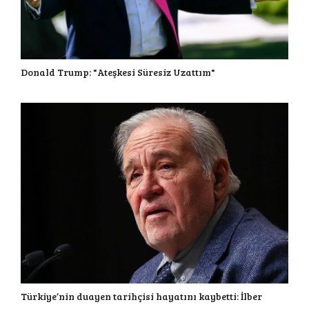
Donald Trump: "Ateşkesi Süresiz Uzattım"
Türkiye’nin duayen tarihçisi hayatını kaybetti: İlber