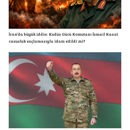
İran’da büyük iddia: Kudüs Gücü Komutanı İsmail Kaani
casusluk suçlamasıyla idam edildi mi?