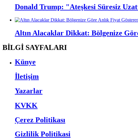
Donald Trump: "Ateşkesi Süresiz Uza
Altın Alacaklar Dikkat: Bölgenize Gö
BİLGİ SAYFALARI
Künye
İletişim
Yazarlar
KVKK
Çerez Politikası
Gizlilik Politikasi