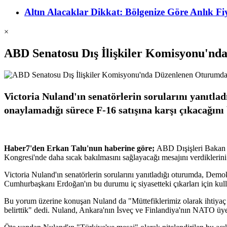
Altın Alacaklar Dikkat: Bölgenize Göre Anlık 
×
ABD Senatosu Dış İlişkiler Komisyonu'nd
Victoria Nuland'ın senatörlerin sorularını yanıtl
onaylamadığı sürece F-16 satışına karşı çıkacağını 
Haber7'den Erkan Talu'nun haberine göre;
ABD Dışişleri Bakan 
Kongresi'nde daha sıcak bakılmasını sağlayacağı mesajını verdiklerini
Victoria Nuland'ın senatörlerin sorularını yanıtladığı oturumda, Demo
Cumhurbaşkanı Erdoğan'ın bu durumu iç siyasetteki çıkarları için k
Bu yorum üzerine konuşan Nuland da "Müttefiklerimiz olarak ihtiyaç
belirttik" dedi. Nuland, Ankara'nın İsveç ve Finlandiya'nın NATO üye