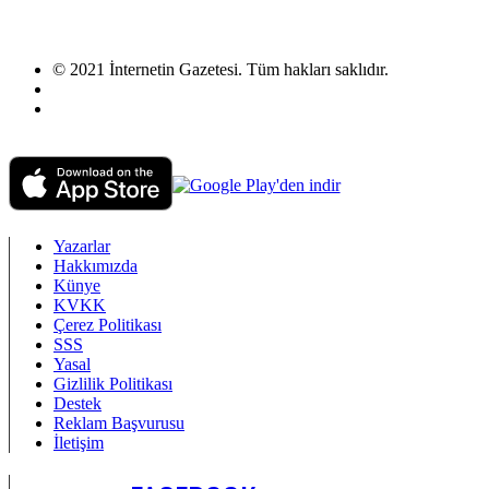
© 2021 İnternetin Gazetesi. Tüm hakları saklıdır.
info@internetingazetesi.com
+90 212 2505455
Yazarlar
Hakkımızda
Künye
KVKK
Çerez Politikası
SSS
Yasal
Gizlilik Politikası
Destek
Reklam Başvurusu
İletişim