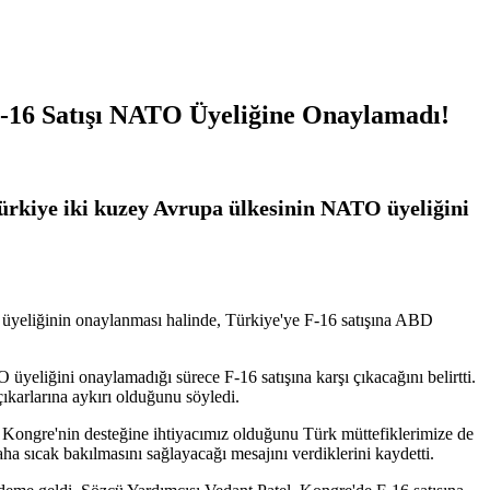
F-16 Satışı NATO Üyeliğine Onaylamadı!
ürkiye iki kuzey Avrupa ülkesinin NATO üyeliğini
üyeliğinin onaylanması halinde, Türkiye'ye F-16 satışına ABD
yeliğini onaylamadığı sürece F-16 satışına karşı çıkacağını belirtti.
karlarına aykırı olduğunu söyledi.
Kongre'nin desteğine ihtiyacımız olduğunu Türk müttefiklerimize de
 sıcak bakılmasını sağlayacağı mesajını verdiklerini kaydetti.