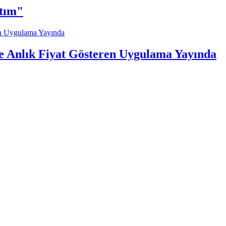
ttım"
re Anlık Fiyat Gösteren Uygulama Yayında