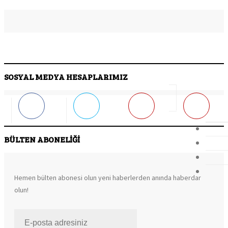
SOSYAL MEDYA HESAPLARIMIZ
BÜLTEN ABONELİĞİ
Hemen bülten abonesi olun yeni haberlerden anında haberdar
olun!