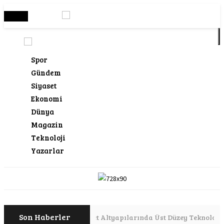
Menü
Spor
Gündem
Siyaset
Ekonomi
Dünya
Magazin
Teknoloji
Yazarlar
Son Haberler
E-Ticaret Altyapılarında Üst Düzey Teknoloji