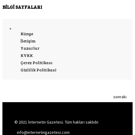
BİLGİ SAYFALARI
Künye
İletişim
Yazarlar
KVKK
Çerez Politikası
Gizlilik Politikasi
sonraki
© 2021 İnternetin Gazetesi. Tüm hakları saklıdır.
info@internetingazetesi.com