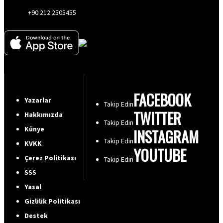
+90 212 2505455
FACEBOOK
Yazarlar
Takip Edin
TWITTER
Hakkımızda
Takip Edin
Künye
INSTAGRAM
Takip Edin
KVKK
YOUTUBE
Çerez Politikası
Takip Edin
SSS
Yasal
Gizlilik Politikası
Destek