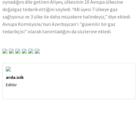
oynadığını dile getiren Aliyev, ülkesinin 10 Avrupa ülkesine
doğalgaz tedarik ettiğini söyledi. “AB üyesi 7 ülkeye gaz
sağlıyoruz ve 3 ülke ile daha müzakere halindeyiz,” diye ekledi.
Avrupa Komisyonu'nun Azerbaycan'ı "güvenilir bir gaz
tedarikçisi" olarak tanımladığını da sözlerine ekledi.
arda.isik
Editör