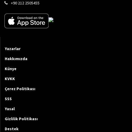
+90 212 2505455
Yazarlar
Hakkımızda
Künye
KVKK
Çerez Politikası
SSS
Yasal
Gizlilik Politikası
Destek