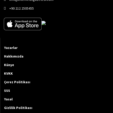
+90 212 2505455
Yazarlar
Hakkımızda
Künye
KVKK
Çerez Politikası
SSS
Yasal
Gizlilik Politikası