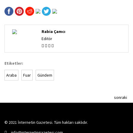
Rabia Çamcı
Editör
Etiketler:
Araba
Fuar
Gündem
sonraki
© 2021 İnternetin Gazetesi. Tüm hakları saklıdır.
info@internetingazetesi.com