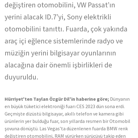
değiştiren otomobilini, VW Passat’ın
yerini alacak ID.7’yi, Sony elektrikli
otomobilini tanıttı. Fuarda, çok yakında
araç içi eğlence sistemlerinde radyo ve
müziğin yerini bilgisayar oyunlarının
alacağına dair önemli işbirlikleri de
duyuruldu.
Hürriyet'ten Taylan Özgür Dil'in haberine göre;
Dünyanın
en büyük tüketici elektroniği fuarı CES 2023 dün sona erdi.
Geçmişte dizüstü bilgisayar, akıllı telefon ve kamera gibi
ürünlerin yer bulduğu fuar, son yıllarda resmen bir Otomobil
şovuna dönüştü. Las Vegas’ta düzenlenen fuarda BMW renk
değiştiren otomobilini, RAM yürürken sürücüyü takip eden