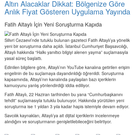
Altın Alacaklar Dikkat: Bölgenize Göre
Anlık Fiyat Gösteren Uygulama Yayında
Fatih Altaylı İçin Yeni Soruşturma Kapıda
Silivri Cezaevi’nde tutuklu bulunan gazeteci Fatih Altaylı’ya yönelik
yeni bir soruşturma daha açıldı. İstanbul Cumhuriyet Başsavcılığı,
Altaylı hakkında “Halkı yanıltıcı bilgiyi alenen yayma” suçlamasıyla
yasal süreç başlattı.
Edinilen bilgilere göre, Altaylı’nın YouTube kanalına getirilen erişim
engelinin de bu suçlamaya dayandırıldığı öğrenildi. Soruşturma
kapsamında, Altaylı’nın kanalında paylaşılan bazı içeriklerin
kamuoyunu yanlış yönlendirdiği iddia ediliyor.
Fatih Altaylı, 22 Haziran tarihinden bu yana “Cumhurbaşkanını
tehdit” suçlamasıyla tutuklu bulunuyor. Hakkında yürütülen yeni
soruşturma ise 1 yıldan 3 yıla kadar hapis istemiyle devam ediyor.
Savcılık kaynakları, Altaylı’ya ait dijital içeriklerin incelenmeye
alındığını ve soruşturmanın genişletilebileceğini belirtiyor.