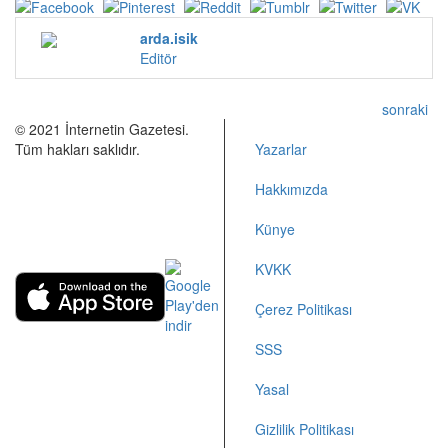
arda.isik
Editör
sonraki
© 2021 İnternetin Gazetesi.
Tüm hakları saklıdır.
Yazarlar
info@internetingazetesi.com
Hakkımızda
+90 212 2505455
Künye
KVKK
Çerez Politikası
SSS
Yasal
Gizlilik Politikası