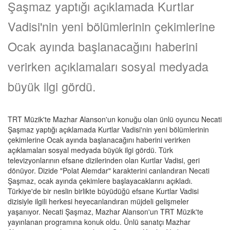
Şaşmaz yaptığı açıklamada Kurtlar
Vadisi'nin yeni bölümlerinin çekimlerine
Ocak ayında başlanacağını haberini
verirken açıklamaları sosyal medyada
büyük ilgi gördü.
TRT Müzik'te Mazhar Alanson'un konuğu olan ünlü oyuncu Necati
Şaşmaz yaptığı açıklamada Kurtlar Vadisi'nin yeni bölümlerinin
çekimlerine Ocak ayında başlanacağını haberini verirken
açıklamaları sosyal medyada büyük ilgi gördü. Türk
televizyonlarının efsane dizilerinden olan Kurtlar Vadisi, geri
dönüyor. Dizide "Polat Alemdar" karakterini canlandıran Necati
Şaşmaz, ocak ayında çekimlere başlayacaklarını açıkladı.
Türkiye'de bir neslin birlikte büyüdüğü efsane Kurtlar Vadisi
dizisiyle ilgili herkesi heyecanlandıran müjdeli gelişmeler
yaşanıyor. Necati Şaşmaz, Mazhar Alanson'un TRT Müzik'te
yayınlanan programına konuk oldu. Ünlü sanatçı Mazhar