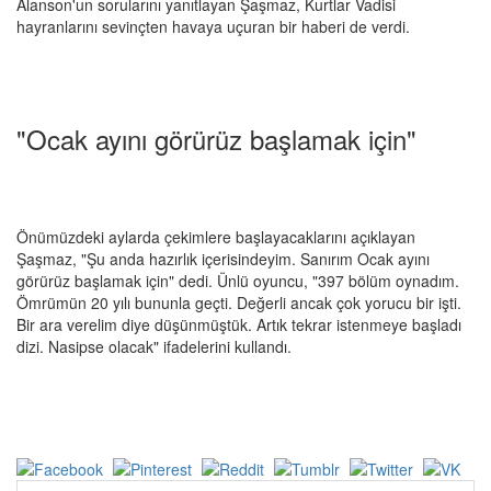
Alanson'un sorularını yanıtlayan Şaşmaz, Kurtlar Vadisi
hayranlarını sevinçten havaya uçuran bir haberi de verdi.
"Ocak ayını görürüz başlamak için"
Önümüzdeki aylarda çekimlere başlayacaklarını açıklayan
Şaşmaz, "Şu anda hazırlık içerisindeyim. Sanırım Ocak ayını
görürüz başlamak için" dedi. Ünlü oyuncu, "397 bölüm oynadım.
Ömrümün 20 yılı bununla geçti. Değerli ancak çok yorucu bir işti.
Bir ara verelim diye düşünmüştük. Artık tekrar istenmeye başladı
dizi. Nasipse olacak" ifadelerini kullandı.