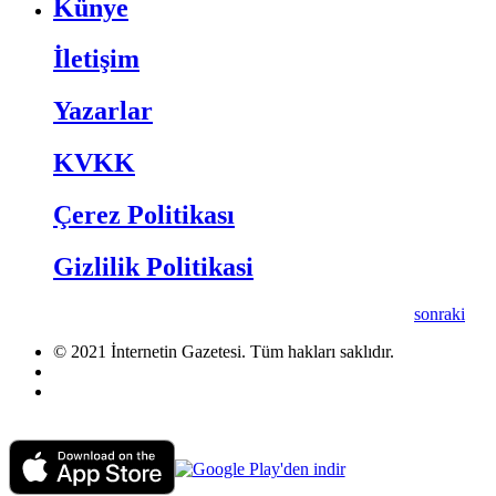
Künye
İletişim
Yazarlar
KVKK
Çerez Politikası
Gizlilik Politikasi
sonraki
© 2021 İnternetin Gazetesi. Tüm hakları saklıdır.
info@internetingazetesi.com
+90 212 2505455