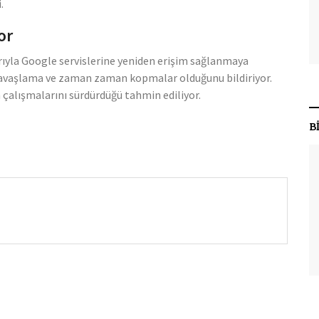
.
or
barıyla Google servislerine yeniden erişim sağlanmaya
a yavaşlama ve zaman zaman kopmalar olduğunu bildiriyor.
çalışmalarını sürdürdüğü tahmin ediliyor.
B