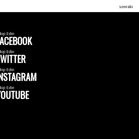
sonraki
kip Edin
FACEBOOK
kip Edin
TWITTER
kip Edin
INSTAGRAM
kip Edin
YOUTUBE