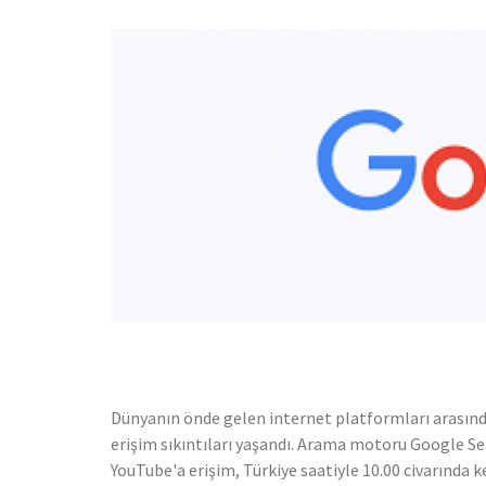
Dünyanın önde gelen internet platformları arasınd
erişim sıkıntıları yaşandı. Arama motoru Google Se
YouTube'a erişim, Türkiye saatiyle 10.00 civarında ke