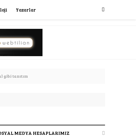
loji
Yazarlar
 gibi tanıtım
e Anlık Fiyat Gösteren Uygulama Yayında
OSYAL MEDYA HESAPLARIMIZ