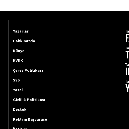
Yazarlar
Ta
Hakkımızda
Ta
Künye
KVKK
Ta
Çerez Politikası
SSS
Ta
Yasal
Gizlilik Politikası
Destek
Reklam Başvurusu