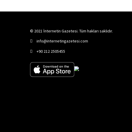
© 2021 İnternetin Gazetesi. Tüm hakları saklıdır.
info@internetingazetesi.com
+90 212 2505455