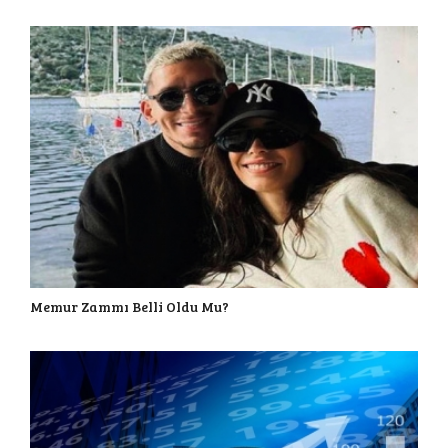
Memur Zammı Belli Oldu Mu?