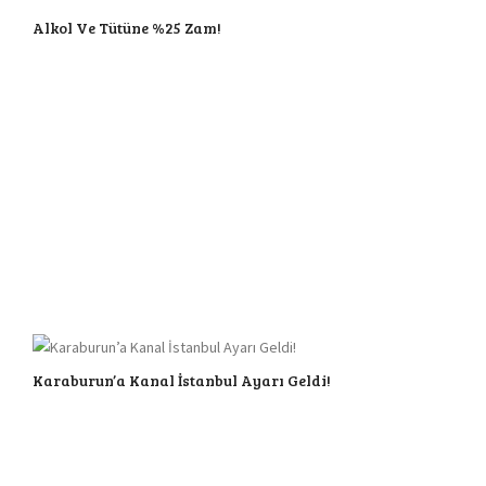
Alkol Ve Tütüne %25 Zam!
Karaburun’a Kanal İstanbul Ayarı Geldi!