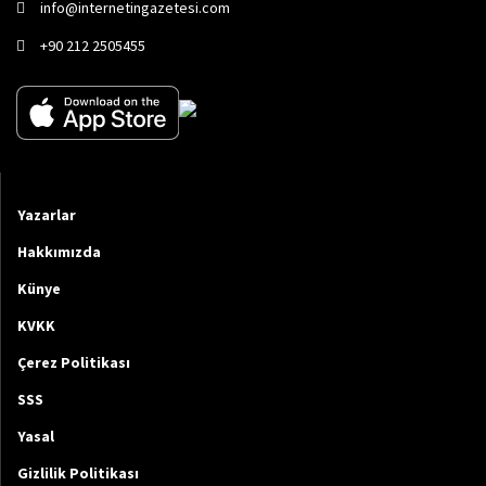
info@internetingazetesi.com
+90 212 2505455
Yazarlar
Hakkımızda
Künye
KVKK
Çerez Politikası
SSS
Yasal
Gizlilik Politikası