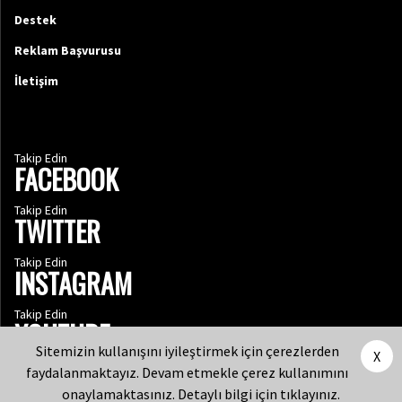
Destek
Reklam Başvurusu
İletişim
Takip Edin
FACEBOOK
Takip Edin
TWITTER
Takip Edin
INSTAGRAM
Takip Edin
YOUTUBE
Sitemizin kullanışını iyileştirmek için çerezlerden
X
faydalanmaktayız. Devam etmekle çerez kullanımını
onaylamaktasınız. Detaylı bilgi için
tıklayınız.