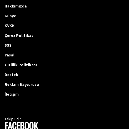
Hakkımızda
Künye
KVKK
Çerez Politikası
SSS
Yasal
Gizlilik Politikası
Destek
Reklam Başvurusu
İletişim
Takip Edin
FACEBOOK